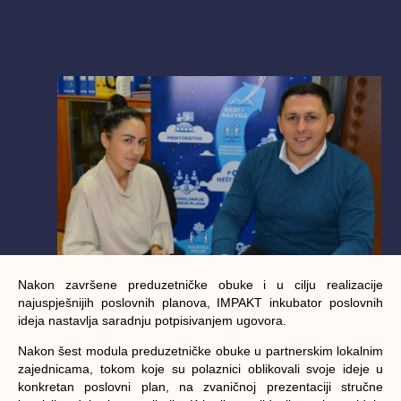
Nakon završene preduzetničke obuke i u cilju realizacije
najuspješnijih poslovnih planova, IMPAKT inkubator poslovnih
ideja nastavlja saradnju potpisivanjem ugovora.
Nakon šest modula preduzetničke obuke u partnerskim lokalnim
zajednicama, tokom koje su polaznici oblikovali svoje ideje u
konkretan poslovni plan, na zvaničnoj prezentaciji stručne