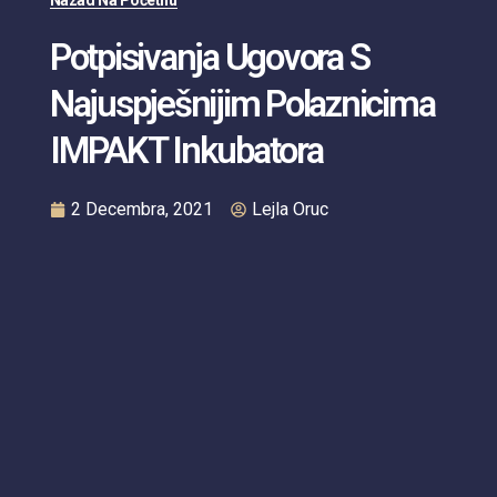
Nazad Na Početnu
Potpisivanja Ugovora S
Najuspješnijim Polaznicima
IMPAKT Inkubatora
2 Decembra, 2021
Lejla Oruc