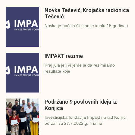
Novka Tešević, Krojačka radionica
Tešević
Novka je počela šiti kad je imala 15 godina i
IMPAKT rezime
Kraj jula je i vrijeme je da rezimiramo
rezultate koje
Podržano 9 poslovnih ideja iz
Konjica
Investicijska fondacija Impakt i Grad Konjic
održali su 27.7.2022.g. finalnu