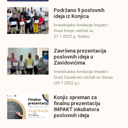
Podržano 9 poslovnih
ideja iz Konjica
Investicijska fondacija Impakt i
Grad Konjic održali su
27.7.2022.g. finalnu
Završena prezentacija
poslovnih ideja u
Zavidovićima
Investicijska fondacija Impakt i
Grad Zavidovići održali su danas
(26.7.2022.g.)
Konjic spreman za
finalnu prezentaciju
IMPAKT inkubatora
poslovnih ideja
U sklopu sveobuhvatnog