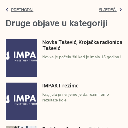
PRETHODNI
SLJEDEĆI
Druge objave u kategoriji
Novka Tešević, Krojačka radionica
Tešević
Novka je počela šiti kad je imala 15 godina i
IMPAKT rezime
Kraj jula je i vrijeme je da rezimiramo
rezultate koje