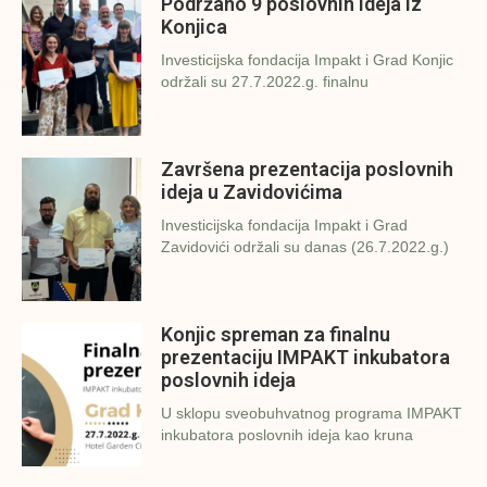
Podržano 9 poslovnih ideja iz
Konjica
Investicijska fondacija Impakt i Grad Konjic
održali su 27.7.2022.g. finalnu
Završena prezentacija poslovnih
ideja u Zavidovićima
Investicijska fondacija Impakt i Grad
Zavidovići održali su danas (26.7.2022.g.)
Konjic spreman za finalnu
prezentaciju IMPAKT inkubatora
poslovnih ideja
U sklopu sveobuhvatnog programa IMPAKT
inkubatora poslovnih ideja kao kruna