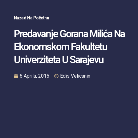
Nazad Na Početnu
Predavanje Gorana Milića Na
Ekonomskom Fakultetu
Univerziteta U Sarajevu
6 Aprila, 2015
Edis Velicanin