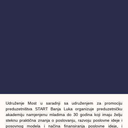
Udruženje Most u saradnji sa udruženjem za promociju
preduzetništva START Banja Luka organizuje preduzetničku
akademiju namjenjenu mladima do 30 godina koji imaju želju
steknu praktična znanja o poslovanju, razvoju poslovne ideje i
posovnog modela i načina finansiranja poslovne ideje, i