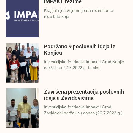
IMPAKT rezime
Kraj jula je i vrijeme je da rezimiramo
rezultate koje
Podržano 9 poslovnih ideja iz
Konjica
Investicijska fondacija Impakt i Grad Konjic
održali su 27.7.2022.g. finalnu
Završena prezentacija poslovnih
ideja u Zavidovićima
Investicijska fondacija Impakt i Grad
Zavidovići održali su danas (26.7.2022.g.)