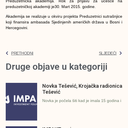
Preduzetnička akademija. Rok za prijavu za učešće na
preduzetničkoj akademiji je
30. Mart 2015. godine
.
Akademija se realizuje u okviru projekta Preduzetnici sutrašnjice
koji finansira ambasada Sjedinjenih američkih država u Bosni i
Hercegovini.
PRETHODNI
SLJEDEĆI
Druge objave u kategoriji
Novka Tešević, Krojačka radionica
Tešević
Novka je počela šiti kad je imala 15 godina i