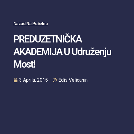
Nazad Na Početnu
PREDUZETNIČKA
AKADEMIJA U Udruženju
Most!
3 Aprila, 2015
Edis Velicanin