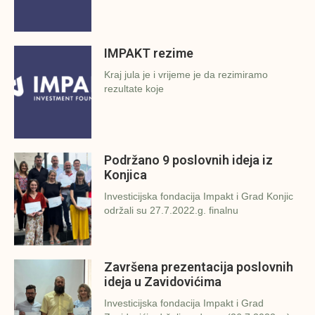
IMPAKT rezime
Kraj jula je i vrijeme je da rezimiramo
rezultate koje
Podržano 9 poslovnih ideja iz
Konjica
Investicijska fondacija Impakt i Grad Konjic
održali su 27.7.2022.g. finalnu
Završena prezentacija poslovnih
ideja u Zavidovićima
Investicijska fondacija Impakt i Grad