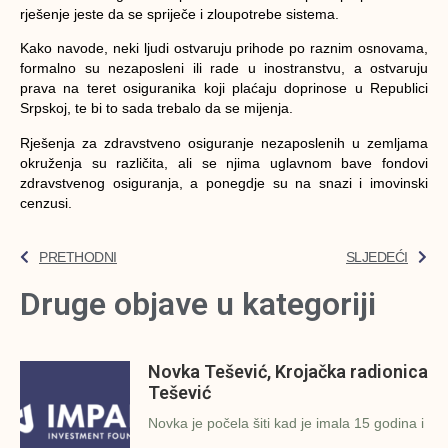
rješenje jeste da se spriječe i zloupotrebe sistema.
Kako navode, neki ljudi ostvaruju prihode po raznim osnovama,
formalno su nezaposleni ili rade u inostranstvu, a ostvaruju
prava na teret osiguranika koji plaćaju doprinose u Republici
Srpskoj, te bi to sada trebalo da se mijenja.
Rješenja za zdravstveno osiguranje nezaposlenih u zemljama
okruženja su različita, ali se njima uglavnom bave fondovi
zdravstvenog osiguranja, a ponegdje su na snazi i imovinski
cenzusi.
PRETHODNI
SLJEDEĆI
Druge objave u kategoriji
Novka Tešević, Krojačka radionica
Tešević
Novka je počela šiti kad je imala 15 godina i