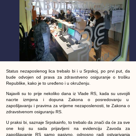
Status nezaposlenog lica trebalo bi i u Srpskoj, po prvi put, da
bude odvojen od prava za zdravstveno osiguranje o trošku
Republike, kako je to uređeno i u okruženju.
Najavili su to prije nekoliko dana iz Vlade RS, kada su usvojili
nacrte izmjena i dopuna Zakona o posredovanju u
zapošljavanju i pravima za vrijeme nezaposlenosti, te Zakona o
zdravstvenom osiguranju RS.
U praksi bi, saznaje Srpskainfo, to trebalo da znači da će za sve
one koji su sada prijavljeni na evidenciju Zavoda za
zapošljavanje RS samo pasivno, odnosno radi ostvarivanja