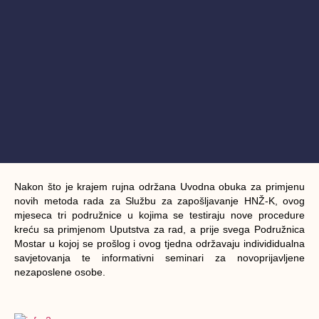
Nakon što je krajem rujna održana Uvodna obuka za primjenu
novih metoda rada za Službu za zapošljavanje HNŽ-K, ovog
mjeseca tri podružnice u kojima se testiraju nove procedure
kreću sa primjenom Uputstva za rad, a prije svega Podružnica
Mostar u kojoj se prošlog i ovog tjedna održavaju individidualna
savjetovanja te informativni seminari za novoprijavljene
nezaposlene osobe.