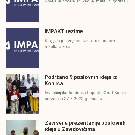
Novka je počela šiti kad je imala 15 godina i
IMPAKT rezime
Kraj jula je i vrijeme je da rezimiramo
rezultate koje
Podržano 9 poslovnih ideja iz
Konjica
Investicijska fondacija Impakt i Grad Konjic
održali su 27.7.2022.g. finalnu
Završena prezentacija poslovnih
ideja u Zavidovićima