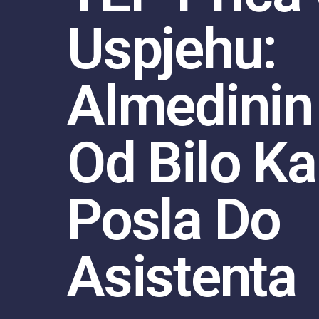
Uspjehu:
Almedinin
Od Bilo K
Posla Do
Asistenta