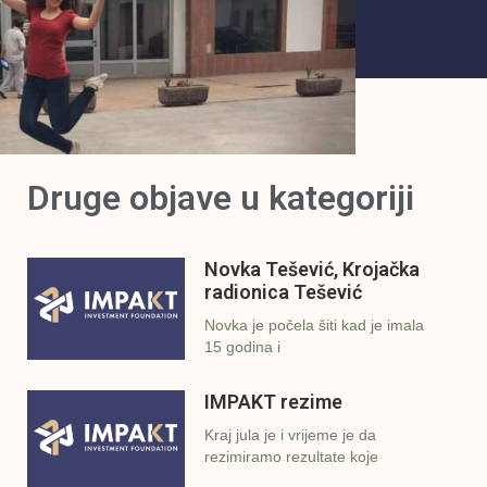
Druge objave u kategoriji
Novka Tešević, Krojačka
radionica Tešević
Novka je počela šiti kad je imala
15 godina i
IMPAKT rezime
Kraj jula je i vrijeme je da
rezimiramo rezultate koje