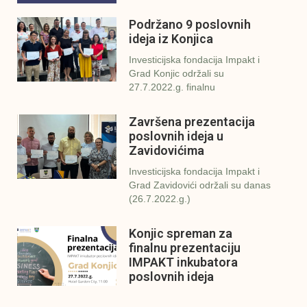
Podržano 9 poslovnih
ideja iz Konjica
Investicijska fondacija Impakt i
Grad Konjic održali su
27.7.2022.g. finalnu
Završena prezentacija
poslovnih ideja u
Zavidovićima
Investicijska fondacija Impakt i
Grad Zavidovići održali su danas
(26.7.2022.g.)
Konjic spreman za
finalnu prezentaciju
IMPAKT inkubatora
poslovnih ideja
U sklopu sveobuhvatnog