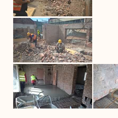
JU Služba za zapošljavanje Tuzlanskog kantona je jedan