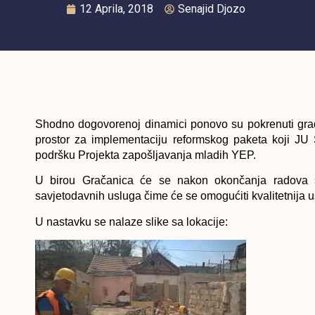
12 Aprila, 2018
Senajid Djozo
Shodno dogovorenoj dinamici ponovo su pokrenuti građev
prostor za implementaciju reformskog paketa koji JU
podršku Projekta zapošljavanja mladih YEP.
U birou Gračanica će se nakon okončanja radova stv
savjetodavnih usluga čime će se omogućiti kvalitetnija 
U nastavku se nalaze slike sa lokacije: