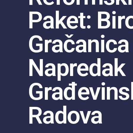
Paket: Bir
Gračanica
Napredak
Građevins
Radova