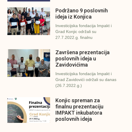
Podržano 9 poslovnih
ideja iz Konjica
Investicijska fondacija Impakt i
Grad Konjic održali su
27.7.2022.g. finalnu
Završena prezentacija
poslovnih ideja u
Zavidovićima
Investicijska fondacija Impakt i
Grad Zavidovići održali su danas
(26.7.2022.g.)
Konjic spreman za
finalnu prezentaciju
IMPAKT inkubatora
poslovnih ideja
U sklopu sveobuhvatnog