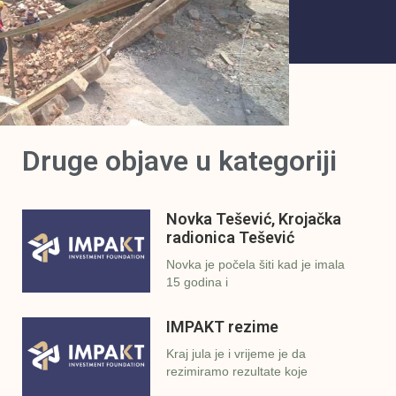
Druge objave u kategoriji
Novka Tešević, Krojačka
radionica Tešević
Novka je počela šiti kad je imala
15 godina i
IMPAKT rezime
Kraj jula je i vrijeme je da
rezimiramo rezultate koje