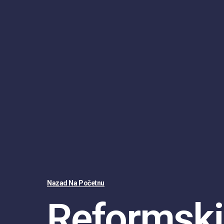
Nazad Na Početnu
Reformski