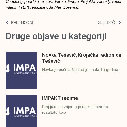
Coaching podršku, u saradnji sa timom Projekta zapošljavanja
mladih (YEP) realizuje gđa Meri Lorenčič.
PRETHODNI
SLJEDEĆI
Druge objave u kategoriji
Novka Tešević, Krojačka radionica
Tešević
Novka je počela šiti kad je imala 15 godina i
IMPAKT rezime
Kraj jula je i vrijeme je da rezimiramo
rezultate koje