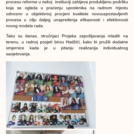
procesu reforme u nekoj instituciji zahtjeva produbljenu podršku
koja se ogleda u praćenju uposlenika na radnom mjestu
odnosno u objektivnoj procjeni kvalitete novouspostavljenih
procesa u cilju daljeg unapređenja efikasnosti i efektivnosti
novog modela rada.
Tako su danas, stručnjaci Projeka zapošljavanja mladih na
terenu, u radnoj posjeti birou Hadžići, kako bi pružili dodatne
smjernice kada je u pitanju realizacija individualnog
savjetovanja.