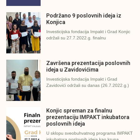
Podržano 9 poslovnih ideja iz
Konjica
Investicijska fondacija Impakt i Grad Konjic
održali su 27.7.2022.g. finalnu
Završena prezentacija poslovnih
ideja u Zavidovićima
Investicijska fondacija Impakt i Grad
Zavidovići održali su danas (26.7.2022.g.)
Konjic spreman za finalnu
prezentaciju IMPAKT inkubatora
poslovnih ideja
U sklopu sveobuhvatnog programa IMPAKT
inkubatora poslovnih ideja kao kruna