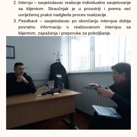
Intervju
– savjetodavac realizuje individualno savjetovanje
sa klijentom. Straučnjak je u prosotriji i prema već
uvriježenoj praksi nadgleda proces realizacije.
Feedback
– savjetodavac po okončanju intervjua dobija
povratnu informaciju o realizovanom intervjuu sa
klijentom, zapažanja i preporuke za poboljšanje.