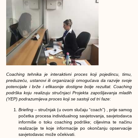
Coaching tehnika je interaktivni proces koji pojedincu, timu,
preduzeću, ustanovi ili organizaciji omogućava da razvije svoje
potencijale i brže i efikasnije dostigne bolje rezultat. Coaching
podrška koju realizuju stručnjaci Projekta zapošljavanja mladih
(YEP) podrazumijeva proces koji se sastoji od tri faze:
Briefing
– stručnjak (u ovom slučaju “coach”) , prije samog
početka procesa individualnog savjetovanja, savjetodavca
informiše o toku coaching podrške; ciljevima te načinu
realizacije te koje informacije po okončanju opservacije
savjetodavac može očekivati.