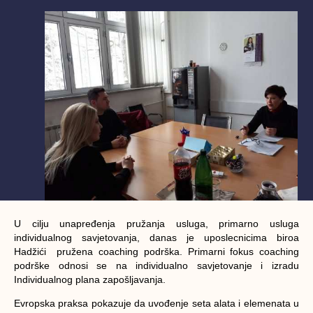
U cilju unapređenja pružanja usluga, primarno usluga
individualnog savjetovanja, danas je uposlecnicima biroa
Hadžići pružena coaching podrška. Primarni fokus coaching
podrške odnosi se na individualno savjetovanje i izradu
Individualnog plana zapošljavanja.
Evropska praksa pokazuje da uvođenje seta alata i elemenata u