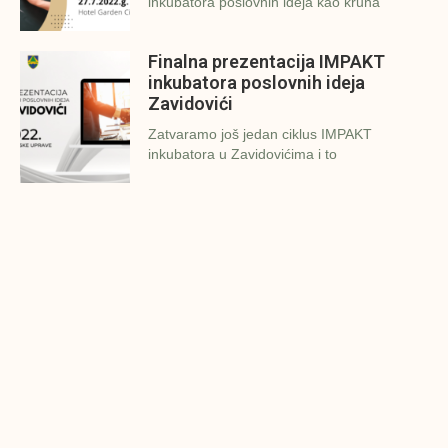
inkubatora poslovnih ideja kao kruna
Finalna prezentacija IMPAKT
inkubatora poslovnih ideja
Zavidovići
Zatvaramo još jedan ciklus IMPAKT
inkubatora u Zavidovićima i to