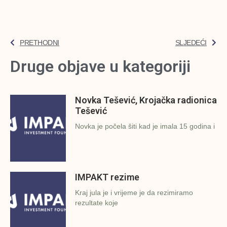
PRETHODNI
SLJEDEĆI
Druge objave u kategoriji
Novka Tešević, Krojačka radionica
Tešević
Novka je počela šiti kad je imala 15 godina i
IMPAKT rezime
Kraj jula je i vrijeme je da rezimiramo
rezultate koje