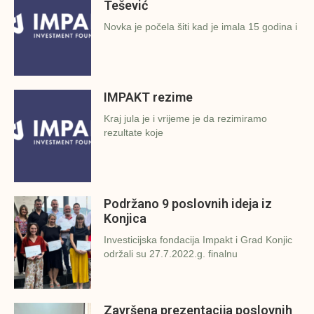
Tešević
Novka je počela šiti kad je imala 15 godina i
IMPAKT rezime
Kraj jula je i vrijeme je da rezimiramo
rezultate koje
Podržano 9 poslovnih ideja iz
Konjica
Investicijska fondacija Impakt i Grad Konjic
održali su 27.7.2022.g. finalnu
Završena prezentacija poslovnih