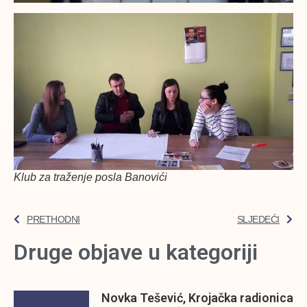
Klub za traženje posla Banovići
PRETHODNI
SLJEDEĆI
Druge objave u kategoriji
Novka Tešević, Krojačka radionica