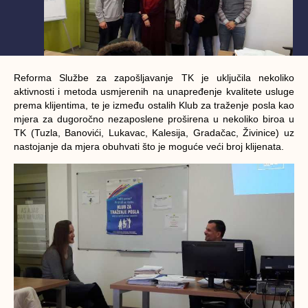
Reforma Službe za zapošljavanje TK je uključila nekoliko
aktivnosti i metoda usmjerenih na unapređenje kvalitete usluge
prema klijentima, te je između ostalih Klub za traženje posla kao
mjera za dugoročno nezaposlene proširena u nekoliko biroa u
TK (Tuzla, Banovići, Lukavac, Kalesija, Gradačac, Živinice) uz
nastojanje da mjera obuhvati što je moguće veći broj klijenata.