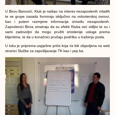
U Birou Banovići, Klub je naišao na interes nezaposlenih mladih
te se grupe zasada formiraju isključivo na volonterskoj osnovi,
kao i putem razmjene informacija između nezaposlenih.
Zaposlenici Biroa smatraju da su efekti Kluba već vidljivi te su i
sami zadovoljni da mogu pružiti smislenije usluge prema
klijentima, te da u konačnici pružaju podršku u traženju posla.
U toku je priprema uspješne priče koja će biti objavljena na web
stranici Službe za zapošljavanje TK kao i yep.ba.