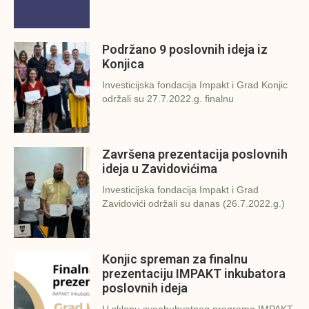
Podržano 9 poslovnih ideja iz
Konjica
Investicijska fondacija Impakt i Grad Konjic
održali su 27.7.2022.g. finalnu
Završena prezentacija poslovnih
ideja u Zavidovićima
Investicijska fondacija Impakt i Grad
Zavidovići održali su danas (26.7.2022.g.)
Konjic spreman za finalnu
prezentaciju IMPAKT inkubatora
poslovnih ideja
U sklopu sveobuhvatnog programa IMPAKT