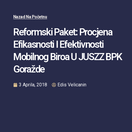
Nazad Na Početnu
Reformski Paket: Procjena
Efikasnosti I Efektivnosti
Mobilnog Biroa U JUSZZ BPK
Goražde
3 Aprila, 2018
Edis Velicanin