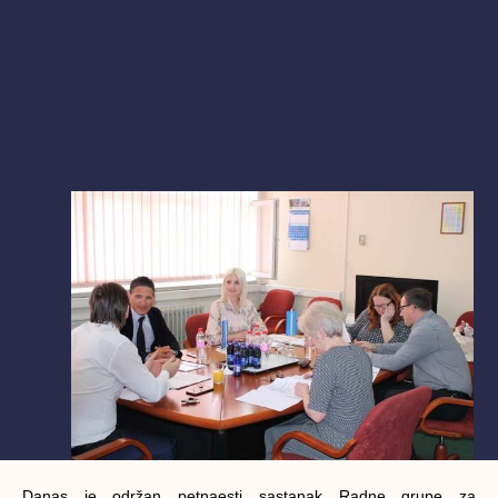
Danas je održan petnaesti sastanak Radne grupe za