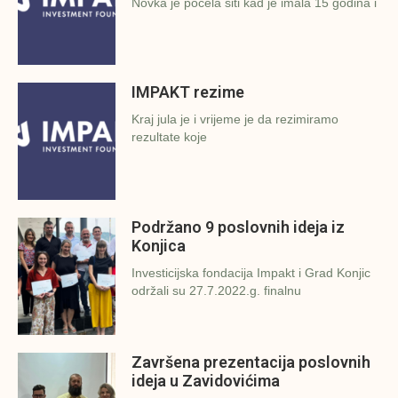
Novka je počela šiti kad je imala 15 godina i
IMPAKT rezime
Kraj jula je i vrijeme je da rezimiramo
rezultate koje
Podržano 9 poslovnih ideja iz
Konjica
Investicijska fondacija Impakt i Grad Konjic
održali su 27.7.2022.g. finalnu
Završena prezentacija poslovnih
ideja u Zavidovićima