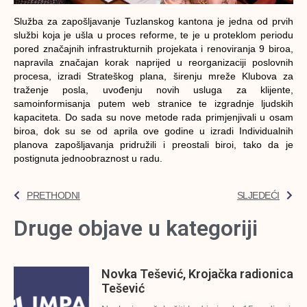
Služba za zapošljavanje Tuzlanskog kantona je jedna od prvih
službi koja je ušla u proces reforme, te je u proteklom periodu
pored značajnih infrastrukturnih projekata i renoviranja 9 biroa,
napravila značajan korak naprijed u reorganizaciji poslovnih
procesa, izradi Strateškog plana, širenju mreže Klubova za
traženje posla, uvođenju novih usluga za klijente,
samoinformisanja putem web stranice te izgradnje ljudskih
kapaciteta. Do sada su nove metode rada primjenjivali u osam
biroa, dok su se od aprila ove godine u izradi Individualnih
planova zapošljavanja pridružili i preostali biroi, tako da je
postignuta jednoobraznost u radu.
PRETHODNI
SLJEDEĆI
Druge objave u kategoriji
Novka Tešević, Krojačka radionica
Tešević