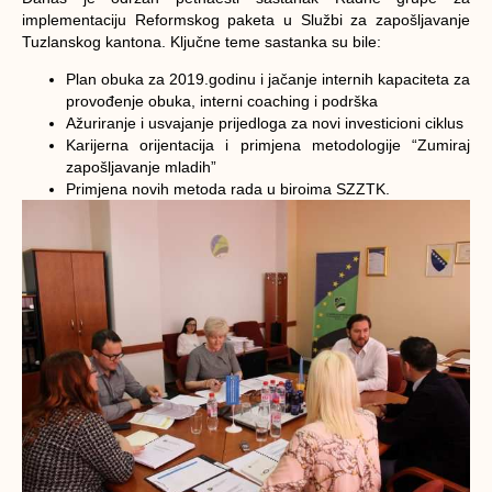
implementaciju Reformskog paketa u Službi za zapošljavanje
Tuzlanskog kantona. Ključne teme sastanka su bile:
Plan obuka za 2019.godinu i jačanje internih kapaciteta za
provođenje obuka, interni coaching i podrška
Ažuriranje i usvajanje prijedloga za novi investicioni ciklus
Karijerna orijentacija i primjena metodologije “Zumiraj
zapošljavanje mladih”
Primjena novih metoda rada u biroima SZZTK.