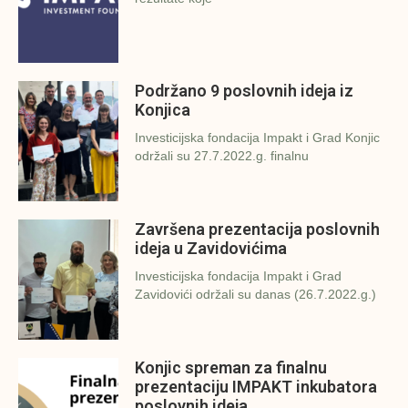
Podržano 9 poslovnih ideja iz
Konjica
Investicijska fondacija Impakt i Grad Konjic
održali su 27.7.2022.g. finalnu
Završena prezentacija poslovnih
ideja u Zavidovićima
Investicijska fondacija Impakt i Grad
Zavidovići održali su danas (26.7.2022.g.)
Konjic spreman za finalnu
prezentaciju IMPAKT inkubatora
poslovnih ideja