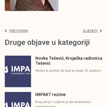
PRETHODNI
SLJEDEĆI
Druge objave u kategoriji
Novka Tešević, Krojačka radionica
Tešević
Novka je počela šiti kad je imala 15 godina i
IMPAKT rezime
Kraj jula je i vrijeme je da rezimiramo
rezultate koje