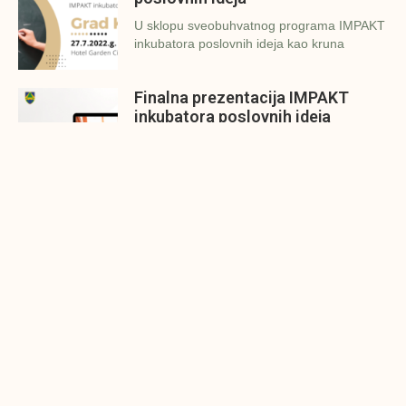
U sklopu sveobuhvatnog programa IMPAKT
inkubatora poslovnih ideja kao kruna
Finalna prezentacija IMPAKT
inkubatora poslovnih ideja
Zavidovići
Zatvaramo još jedan ciklus IMPAKT
inkubatora u Zavidovićima i to