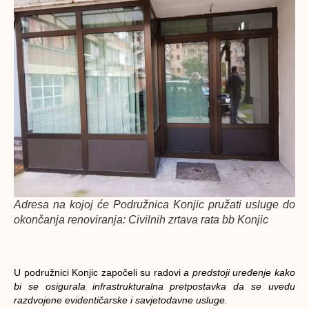
Adresa na kojoj će Podružnica Konjic pružati usluge do
okončanja renoviranja: Civilnih zrtava rata bb Konjic
U podružnici Konjic započeli su radovi
a predstoji uređenje kako
bi se osigurala infrastrukturalna pretpostavka da se uvedu
razdvojene evidentičarske i savjetodavne usluge.