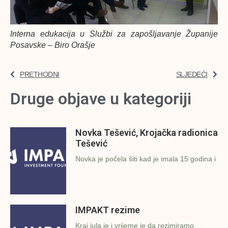
Interna edukacija u Službi za zapošljavanje Županije
Posavske – Biro Orašje
PRETHODNI
SLJEDEĆI
Druge objave u kategoriji
Novka Tešević, Krojačka radionica
Tešević
Novka je počela šiti kad je imala 15 godina i
IMPAKT rezime
Kraj jula je i vrijeme je da rezimiramo