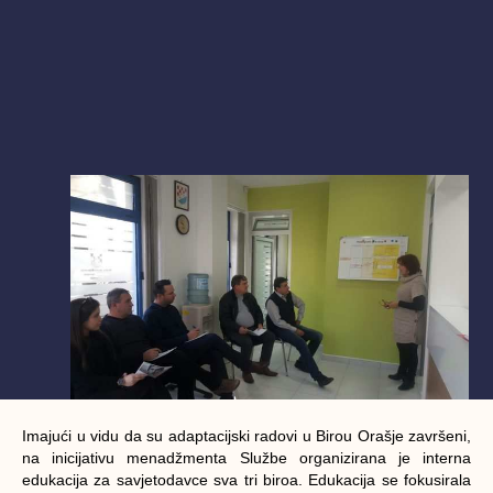
Imajući u vidu da su adaptacijski radovi u Birou Orašje završeni,
na inicijativu menadžmenta Službe organizirana je interna
edukacija za savjetodavce sva tri biroa. Edukacija se fokusirala