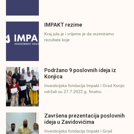
IMPAKT rezime
Kraj jula je i vrijeme je da rezimiramo
rezultate koje
Podržano 9 poslovnih ideja iz
Konjica
Investicijska fondacija Impakt i Grad Konjic
održali su 27.7.2022.g. finalnu
Završena prezentacija poslovnih
ideja u Zavidovićima
Investicijska fondacija Impakt i Grad