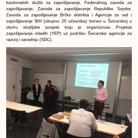
kantonalnih službi za zapošljavanje, Federalnog zavoda za
zapošljavanje, Zavoda za zapošljavanje Republike Srpske,
Zavoda za zapošljavanje Brčko distrikta i Agencije za rad i
zapošljavanje BiH (ukupno 25 učesnika) boravi u Švicarskoj u
okviru studijske posjete koju je organizovao Projekat
zapošljavanja mladih (YEP) uz podršku Švicarske agencije za
razvoj i saradnju (SDC).