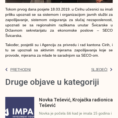
Tokom prvog dana posjete 18.03.2019. u Cirihu učesnici su imali
priliku upoznati se sa sistemom i organizacijom javnih službi za
zapošljavanje, sistemom osiguranja za slučaj nezaposlenosti,
upoznati se sa regionalnim razlikama unutar Švicarske u
Državnom sekretarijatu za ekonomske poslove – SECO
Švicarska.
Također, posjetili su i Agenciju za privredu i rad kantona Cirih, i
tu se upoznali sa aktivnim mjerama zapošljavanja koje se
provode, mjerama za mlade te saradnjom sa SECO-om.
PRETHODNI
SLJEDEĆI
Druge objave u kategoriji
Novka Tešević, Krojačka radionica
Tešević
Novka je počela šiti kad je imala 15 godina i