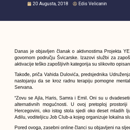
20 Augusta, 2018
Edis Velicanin
Danas je objavljen članak o aktivnostima Projekta YE
govornom području Švicarske. Izazovi službi za zapoš
aktivacije teško zapošljivih kategorija su slikovito opisan
Takođe, priča Vahida Dulovića, predsjednika Udruženja 
nastojanju da se kroz radnu terapiju pomogne mental
Servana.
“Zovu se Ajla, Haris, Samra i Emil. Oni su u dvadeseti
alternativnih mogućnosti. U ovoj pretoploj prostori
Hercegovini, oko istog stola sjedi oko deset mladih ljud
Adilu, voditeljicu Job Club-a kojeg organizuje lokalna 
Pored ovoga, zasebni online članci su objavljeni na slj