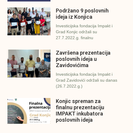
Podržano 9 poslovnih
ideja iz Konjica
Investicijska fondacija Impakt i
Grad Konjic održali su
27.7.2022.g. finalnu
Završena prezentacija
poslovnih ideja u
Zavidovićima
Investicijska fondacija Impakt i
Grad Zavidovići održali su danas
(26.7.2022.g.)
Konjic spreman za
finalnu prezentaciju
IMPAKT inkubatora
poslovnih ideja
U sklopu sveobuhvatnog