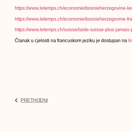
https://www.letemps.ch/economie/bosnieherzegovine-le
https://www.letemps.ch/economie/bosnieherzegovine-fr
https://www.letemps.ch/suisse/laide-suisse-plus-jamais-
Članak u cjelosti na francuskom jeziku je dostupan na
l
PRETHODNI