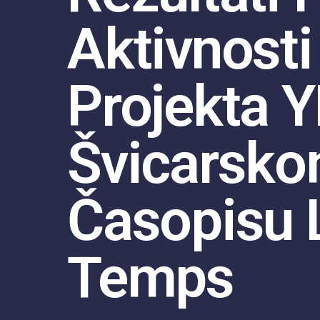
Aktivnosti
Projekta 
Švicarsk
Časopisu 
Temps