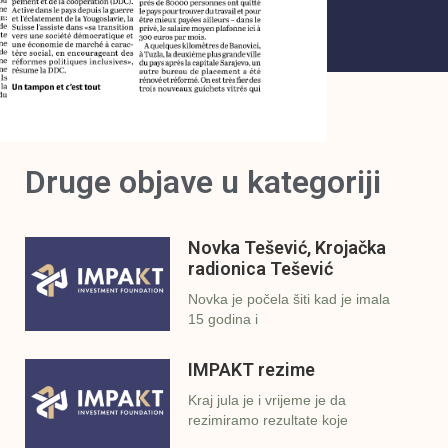
Druge objave u kategoriji
Novka Tešević, Krojačka
radionica Tešević
Novka je počela šiti kad je imala
15 godina i
IMPAKT rezime
Kraj jula je i vrijeme je da
rezimiramo rezultate koje