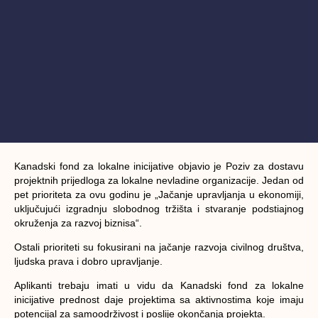
Kanadski fond za lokalne inicijative objavio je Poziv za dostavu
projektnih prijedloga za lokalne nevladine organizacije. Jedan od
pet prioriteta za ovu godinu je „Jačanje upravljanja u ekonomiji,
uključujući izgradnju slobodnog tržišta i stvaranje podstiajnog
okruženja za razvoj biznisa“.
Ostali prioriteti su fokusirani na jačanje razvoja civilnog društva,
ljudska prava i dobro upravljanje.
Aplikanti trebaju imati u vidu da Kanadski fond za lokalne
inicijative prednost daje projektima sa aktivnostima koje imaju
potencijal za samoodrživost i poslije okončanja projekta.