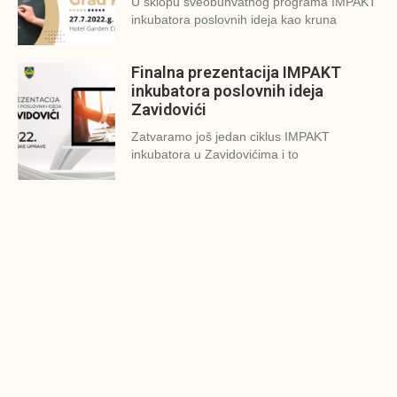
U sklopu sveobuhvatnog programa IMPAKT
inkubatora poslovnih ideja kao kruna
Finalna prezentacija IMPAKT
inkubatora poslovnih ideja
Zavidovići
Zatvaramo još jedan ciklus IMPAKT
inkubatora u Zavidovićima i to