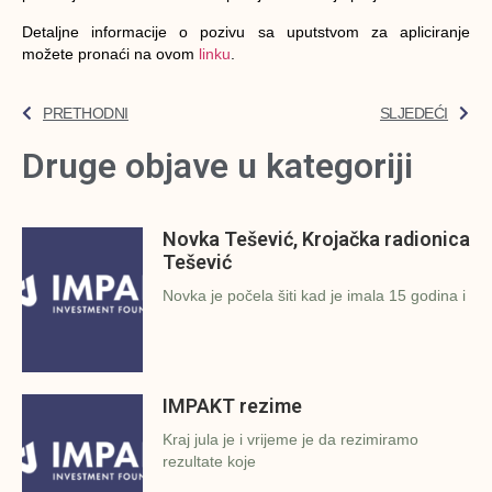
Detaljne informacije o pozivu sa uputstvom za apliciranje
možete pronaći na ovom
linku
.
PRETHODNI
SLJEDEĆI
Druge objave u kategoriji
Novka Tešević, Krojačka radionica
Tešević
Novka je počela šiti kad je imala 15 godina i
IMPAKT rezime
Kraj jula je i vrijeme je da rezimiramo
rezultate koje