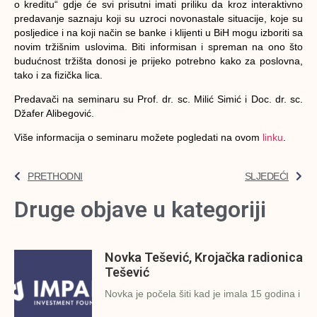
o kreditu“ gdje će svi prisutni imati priliku da kroz interaktivno
predavanje saznaju koji su uzroci novonastale situacije, koje su
posljedice i na koji način se banke i klijenti u BiH mogu izboriti sa
novim tržišnim uslovima. Biti informisan i spreman na ono što
budućnost tržišta donosi je prijeko potrebno kako za poslovna,
tako i za fizička lica.
Predavači na seminaru su Prof. dr. sc. Milić Simić i Doc. dr. sc.
Džafer Alibegović.
Više informacija o seminaru možete pogledati na ovom
linku
.
PRETHODNI
SLJEDEĆI
Druge objave u kategoriji
Novka Tešević, Krojačka radionica
Tešević
Novka je počela šiti kad je imala 15 godina i