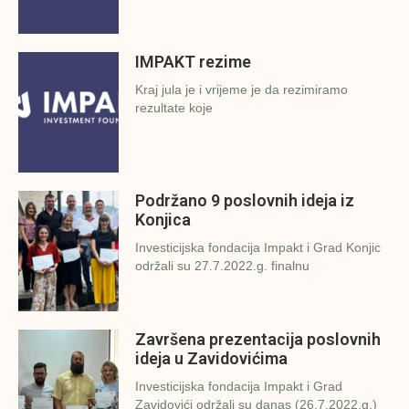
IMPAKT rezime
Kraj jula je i vrijeme je da rezimiramo
rezultate koje
Podržano 9 poslovnih ideja iz
Konjica
Investicijska fondacija Impakt i Grad Konjic
održali su 27.7.2022.g. finalnu
Završena prezentacija poslovnih
ideja u Zavidovićima
Investicijska fondacija Impakt i Grad
Zavidovići održali su danas (26.7.2022.g.)