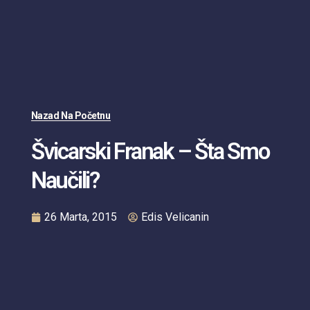
Nazad Na Početnu
Švicarski Franak – Šta Smo
Naučili?
26 Marta, 2015
Edis Velicanin