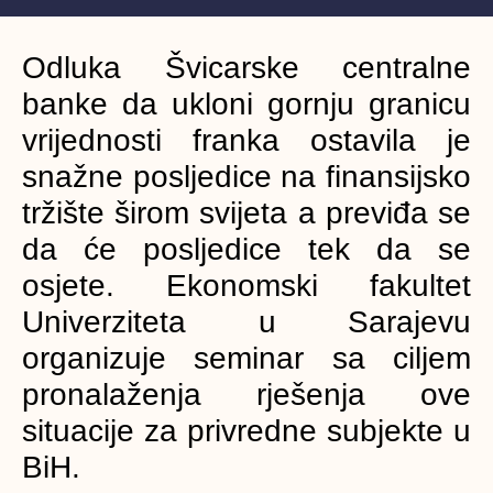
Odluka Švicarske centralne
banke da ukloni gornju granicu
vrijednosti franka ostavila je
snažne posljedice na finansijsko
tržište širom svijeta a previđa se
da će posljedice tek da se
osjete. Ekonomski fakultet
Univerziteta u Sarajevu
organizuje seminar sa ciljem
pronalaženja rješenja ove
situacije za privredne subjekte u
BiH.