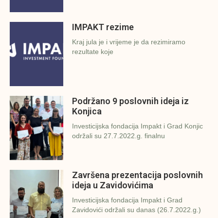
IMPAKT rezime
Kraj jula je i vrijeme je da rezimiramo
rezultate koje
Podržano 9 poslovnih ideja iz
Konjica
Investicijska fondacija Impakt i Grad Konjic
održali su 27.7.2022.g. finalnu
Završena prezentacija poslovnih
ideja u Zavidovićima
Investicijska fondacija Impakt i Grad
Zavidovići održali su danas (26.7.2022.g.)