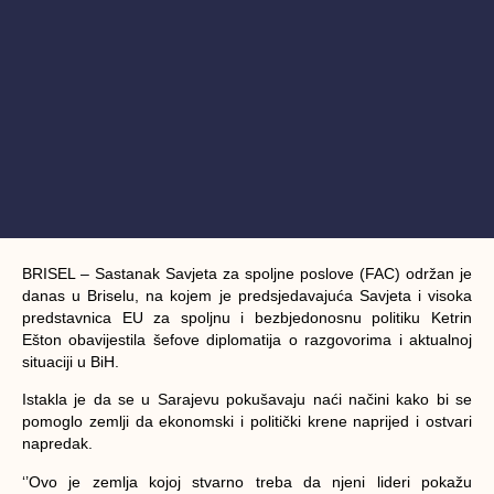
BRISEL – Sastanak Savjeta za spoljne poslove (FAC) održan je
danas u Briselu, na kojem je predsjedavajuća Savjeta i visoka
predstavnica EU za spoljnu i bezbjedonosnu politiku Ketrin
Ešton obavijestila šefove diplomatija o razgovorima i aktualnoj
situaciji u BiH.
Istakla je da se u Sarajevu pokušavaju naći načini kako bi se
pomoglo zemlji da ekonomski i politički krene naprijed i ostvari
napredak.
‘’Ovo je zemlja kojoj stvarno treba da njeni lideri pokažu