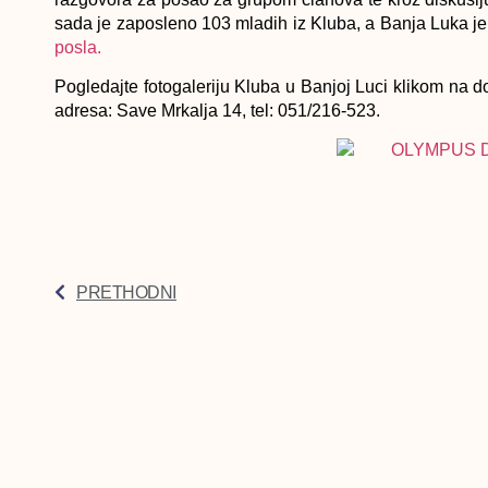
sada je zaposleno 103 mladih iz Kluba, a Banja Luka je
posla.
Pogledajte fotogaleriju Kluba u Banjoj Luci klikom na do
adresa: Save Mrkalja 14, tel: 051/216-523.
PRETHODNI