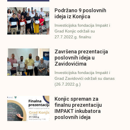
Podržano 9 poslovnih
ideja iz Konjica
Investicijska fondacija Impakt i
Grad Konjic održali su
27.7.2022.g. finalnu
Završena prezentacija
poslovnih ideja u
Zavidovićima
Investicijska fondacija Impakt i
Grad Zavidovići održali su danas
(26.7.2022.g.)
Konjic spreman za
finalnu prezentaciju
IMPAKT inkubatora
poslovnih ideja
U sklopu sveobuhvatnog