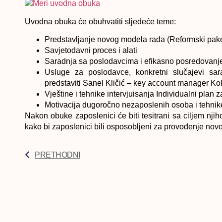
Uvodna obuka će obuhvatiti sljedeće teme:
Predstavljanje novog modela rada (Reformski pake
Savjetodavni proces i alati
Saradnja sa poslodavcima i efikasno posredovanj
Usluge za poslodavce, konkretni slučajevi s
predstaviti Sanel Kličić – key account manager Kol
Vještine i tehnike intervjuisanja Individualni plan 
Motivacija dugoročno nezaposlenih osoba i tehnik
Nakon obuke zaposlenici će biti tesitrani sa ciljem njih
kako bi zaposlenici bili osposobljeni za provođenje no
PRETHODNI