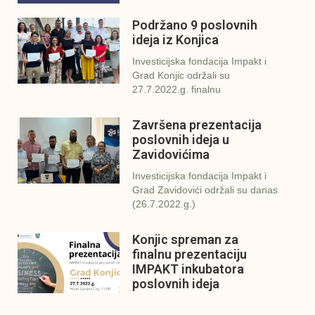
Podržano 9 poslovnih
ideja iz Konjica
Investicijska fondacija Impakt i
Grad Konjic održali su
27.7.2022.g. finalnu
Završena prezentacija
poslovnih ideja u
Zavidovićima
Investicijska fondacija Impakt i
Grad Zavidovići održali su danas
(26.7.2022.g.)
Konjic spreman za
finalnu prezentaciju
IMPAKT inkubatora
poslovnih ideja
U sklopu sveobuhvatnog