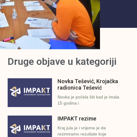
Druge objave u kategoriji
Novka Tešević, Krojačka
radionica Tešević
Novka je počela šiti kad je imala
15 godina i
IMPAKT rezime
Kraj jula je i vrijeme je da
rezimiramo rezultate koje