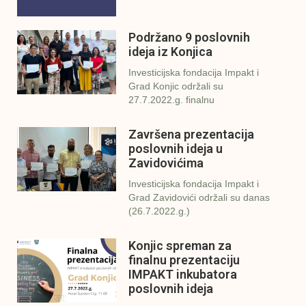
Podržano 9 poslovnih
ideja iz Konjica
Investicijska fondacija Impakt i
Grad Konjic održali su
27.7.2022.g. finalnu
Završena prezentacija
poslovnih ideja u
Zavidovićima
Investicijska fondacija Impakt i
Grad Zavidovići održali su danas
(26.7.2022.g.)
Konjic spreman za
finalnu prezentaciju
IMPAKT inkubatora
poslovnih ideja