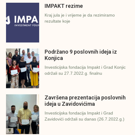
IMPAKT rezime
Kraj jula je i vrijeme je da rezimiramo
rezultate koje
Podržano 9 poslovnih ideja iz
Konjica
Investicijska fondacija Impakt i Grad Konjic
održali su 27.7.2022.g. finalnu
Završena prezentacija poslovnih
ideja u Zavidovićima
Investicijska fondacija Impakt i Grad
Zavidovići održali su danas (26.7.2022.g.)