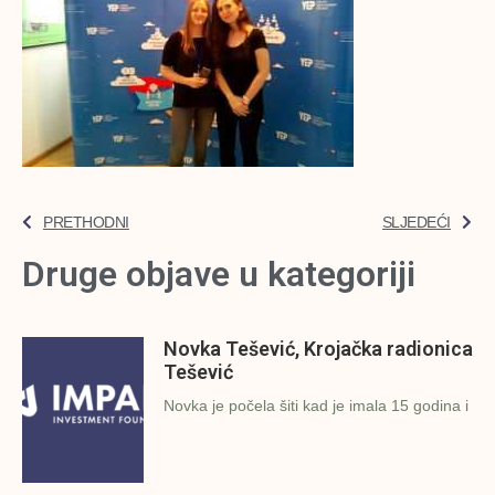
PRETHODNI
SLJEDEĆI
Druge objave u kategoriji
Novka Tešević, Krojačka radionica
Tešević
Novka je počela šiti kad je imala 15 godina i