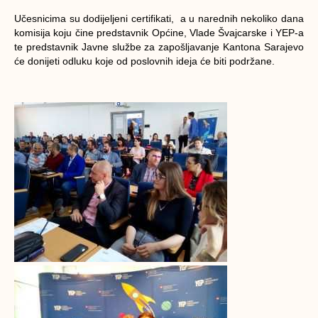
Učesnicima su dodijeljeni certifikati, a u narednih nekoliko dana
komisija koju čine predstavnik Općine, Vlade Švajcarske i YEP-a
te predstavnik Javne službe za zapošljavanje Kantona Sarajevo
će donijeti odluku koje od poslovnih ideja će biti podržane.