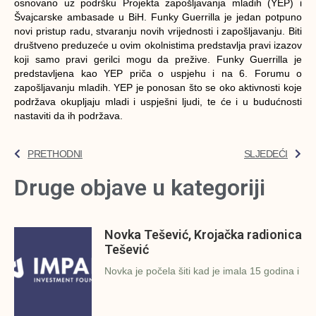
osnovano uz podršku Projekta zapošljavanja mladih (YEP) i
Švajcarske ambasade u BiH. Funky Guerrilla je jedan potpuno
novi pristup radu, stvaranju novih vrijednosti i zapošljavanju. Biti
društveno preduzeće u ovim okolnistima predstavlja pravi izazov
koji samo pravi gerilci mogu da prežive. Funky Guerrilla je
predstavljena kao YEP priča o uspjehu i na 6. Forumu o
zapošljavanju mladih. YEP je ponosan što se oko aktivnosti koje
podržava okupljaju mladi i uspješni ljudi, te će i u budućnosti
nastaviti da ih podržava.
PRETHODNI
SLJEDEĆI
Druge objave u kategoriji
Novka Tešević, Krojačka radionica
Tešević
Novka je počela šiti kad je imala 15 godina i