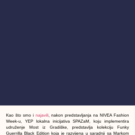
Kao što smo i
najavili
, nakon predstavljanja na NIVEA Fashion
Week-u, YEP lokalna inicijativa SPAZaM, koju implementira
udruženje Most iz Gradiške, predstavlja kolekciju
Funky
Guerrilla Black Edition
koja je razvijena u saradnji sa Markom