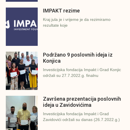
IMPAKT rezime
Kraj jula je i vrijeme je da rezimiramo
rezultate koje
Podržano 9 poslovnih ideja iz
Konjica
Investicijska fondacija Impakt i Grad Konjic
održali su 27.7.2022.g. finalnu
Završena prezentacija poslovnih
ideja u Zavidovićima
Investicijska fondacija Impakt i Grad
Zavidovići održali su danas (26.7.2022.g.)