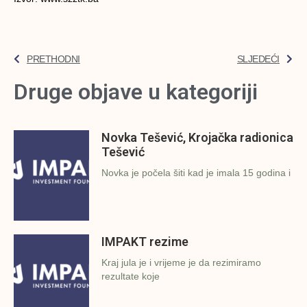
PRETHODNI
SLJEDEĆI
Druge objave u kategoriji
Novka Tešević, Krojačka radionica
Tešević
Novka je počela šiti kad je imala 15 godina i
IMPAKT rezime
Kraj jula je i vrijeme je da rezimiramo
rezultate koje