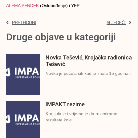
ALEMA PENDEK
(Oslobođenje) i YEP
PRETHODNI
SLJEDEĆI
Druge objave u kategoriji
Novka Tešević, Krojačka radionica
Tešević
Novka je počela šiti kad je imala 15 godina i
IMPAKT rezime
Kraj jula je i vrijeme je da rezimiramo
rezultate koje