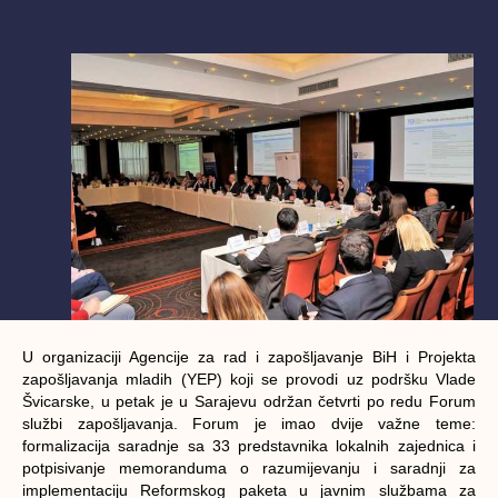
U organizaciji Agencije za rad i zapošljavanje BiH i Projekta
zapošljavanja mladih (YEP) koji se provodi uz podršku Vlade
Švicarske, u petak je u Sarajevu održan četvrti po redu Forum
službi zapošljavanja. Forum je imao dvije važne teme:
formalizacija saradnje sa 33 predstavnika lokalnih zajednica i
potpisivanje memoranduma o razumijevanju i saradnji za
implementaciju Reformskog paketa u javnim službama za