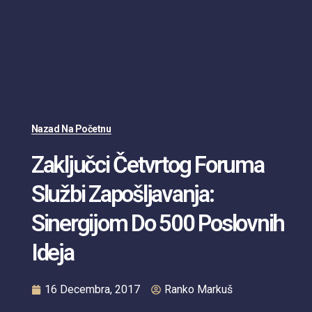
Nazad Na Početnu
Zaključci Četvrtog Foruma
Službi Zapošljavanja:
Sinergijom Do 500 Poslovnih
Ideja
16 Decembra, 2017
Ranko Markuš