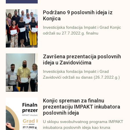
Podržano 9 poslovnih ideja iz
Konjica
Investicijska fondacija Impakt i Grad Konjic
održali su 27.7.2022.g. finalnu
Završena prezentacija poslovnih
ideja u Zavidovićima
Investicijska fondacija Impakt i Grad
Zavidovići održali su danas (26.7.2022.g.)
Konjic spreman za finalnu
prezentaciju IMPAKT inkubatora
poslovnih ideja
U sklopu sveobuhvatnog programa IMPAKT
inkubatora poslovnih ideja kao kruna