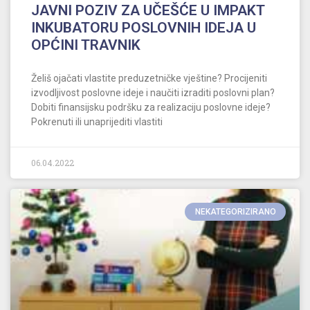
JAVNI POZIV ZA UČEŠĆE U IMPAKT
INKUBATORU POSLOVNIH IDEJA U
OPĆINI TRAVNIK
Želiš ojačati vlastite preduzetničke vještine? Procijeniti
izvodljivost poslovne ideje i naučiti izraditi poslovni plan?
Dobiti finansijsku podršku za realizaciju poslovne ideje?
Pokrenuti ili unaprijediti vlastiti
06.04.2022
NEKATEGORIZIRANO