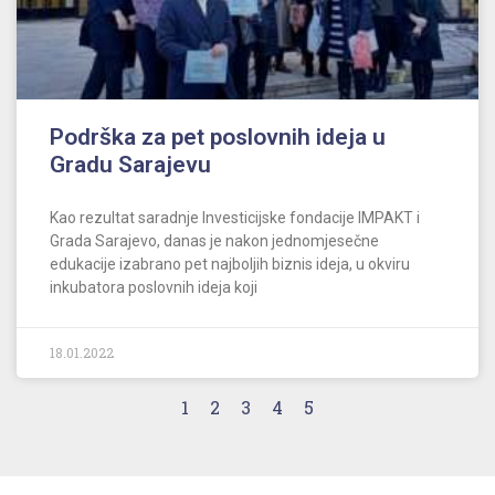
Podrška za pet poslovnih ideja u
Gradu Sarajevu
Kao rezultat saradnje Investicijske fondacije IMPAKT i
Grada Sarajevo, danas je nakon jednomjesečne
edukacije izabrano pet najboljih biznis ideja, u okviru
inkubatora poslovnih ideja koji
18.01.2022
1
2
3
4
5