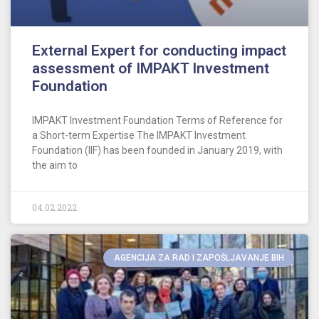
External Expert for conducting impact
assessment of IMPAKT Investment
Foundation
IMPAKT Investment Foundation Terms of Reference for
a Short-term Expertise The IMPAKT Investment
Foundation (IIF) has been founded in January 2019, with
the aim to
04.02.2022
AGENCIJA ZA RAD I ZAPOŠLJAVANJE BIH