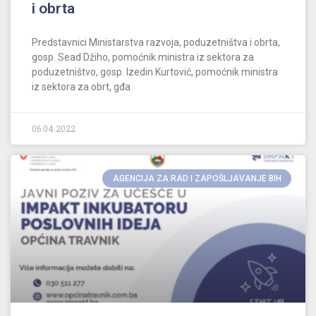
i obrta
Predstavnici Ministarstva razvoja, poduzetništva i obrta,
gosp. Sead Džiho, pomoćnik ministra iz sektora za
poduzetništvo, gosp. Izedin Kurtović, pomoćnik ministra
iz sektora za obrt, gđa
06.04.2022
AGENCIJA ZA RAD I ZAPOŠLJAVANJE BIH