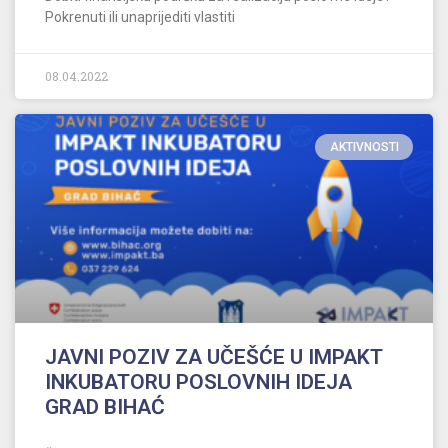
Pokrenuti ili unaprijediti vlastiti
08.04.2022
AKTIVNOSTI
JAVNI POZIV ZA UČEŠĆE U IMPAKT
INKUBATORU POSLOVNIH IDEJA
GRAD BIHAĆ