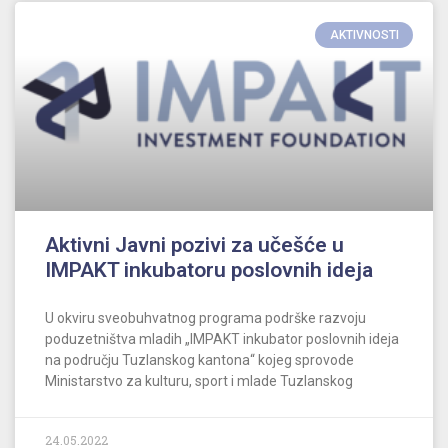
AKTIVNOSTI
Aktivni Javni pozivi za učešće u
IMPAKT inkubatoru poslovnih ideja
U okviru sveobuhvatnog programa podrške razvoju
poduzetništva mladih „IMPAKT inkubator poslovnih ideja
na području Tuzlanskog kantona“ kojeg sprovode
Ministarstvo za kulturu, sport i mlade Tuzlanskog
24.05.2022