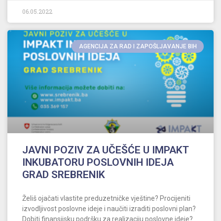
06.05.2022
AGENCIJA ZA RAD I ZAPOŠLJAVANJE BIH
JAVNI POZIV ZA UČEŠĆE U IMPAKT
INKUBATORU POSLOVNIH IDEJA
GRAD SREBRENIK
Želiš ojačati vlastite preduzetničke vještine? Procijeniti
izvodljivost poslovne ideje i naučiti izraditi poslovni plan?
Dobiti finansijsku podršku za realizaciju poslovne ideje?