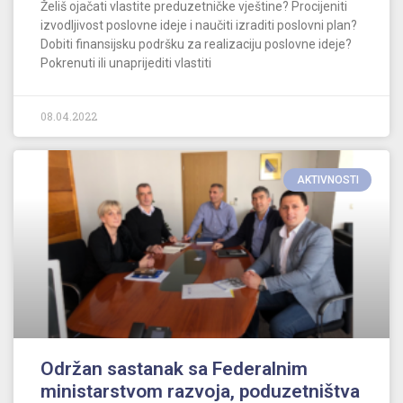
Želiš ojačati vlastite preduzetničke vještine? Procijeniti
izvodljivost poslovne ideje i naučiti izraditi poslovni plan?
Dobiti finansijsku podršku za realizaciju poslovne ideje?
Pokrenuti ili unaprijediti vlastiti
08.04.2022
AKTIVNOSTI
Održan sastanak sa Federalnim
ministarstvom razvoja, poduzetništva