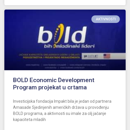
AKTIVNOSTI
BOLD Economic Development
Program projekat u crtama
Investicijska fondacija Impakt bila je jedan od partnera
Amasade Sjedinjenih američkih država u provođenju
BOLD programa, a aktivnosti su imale za cilj jačanje
kapaciteta mladih