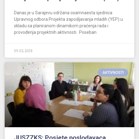
Danas je u Sarajevu održana osamnaesta sjednica
Upravnog odbora Projekta zapošljavanja mladih (YEP) u
skladu sa planiranom dinamikom praćenja rada i
provođenja projektnih aktivnosti. Poseban
09.02.2018
AKTIVNOSTI
JUSZZKS: Posjete poslodavaca