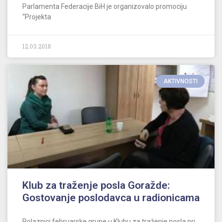
Parlamenta Federacije BiH je organizovalo promociju
“Projekta
12.03.2018
AKTIVNOSTI
Klub za traženje posla Goražde:
Gostovanje poslodavca u radionicama
Polaznici februarske grupe u Klubu za traženje posla pri