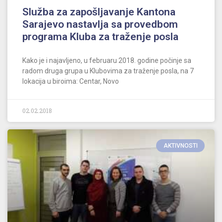
Služba za zapošljavanje Kantona
Sarajevo nastavlja sa provedbom
programa Kluba za traženje posla
Kako je i najavljeno, u februaru 2018. godine počinje sa
radom druga grupa u Klubovima za traženje posla, na 7
lokacija u biroima: Centar, Novo
02.02.2018
AKTIVNOSTI