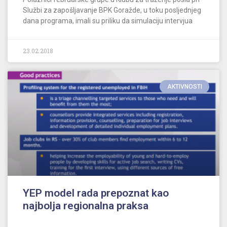
Službi za zapošljavanje BPK Goražde, u toku posljednjeg
dana programa, imali su priliku da simulaciju intervjua
23.02.2018
AKTIVNOSTI
YEP model rada prepoznat kao
najbolja regionalna praksa