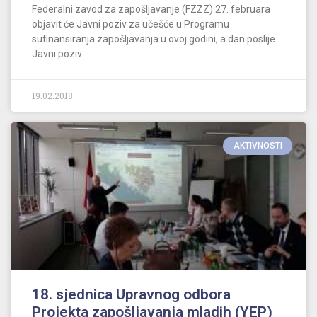
Federalni zavod za zapošljavanje (FZZZ) 27. februara
objavit će Javni poziv za učešće u Programu
sufinansiranja zapošljavanja u ovoj godini, a dan poslije
Javni poziv
19.02.2018
AKTIVNOSTI
18. sjednica Upravnog odbora
Projekta zapošljavanja mladih (YEP)