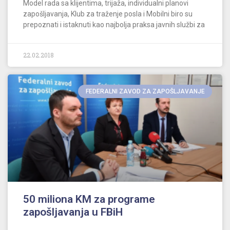
Model rada sa klijentima, trijaža, individualni planovi
zapošljavanja, Klub za traženje posla i Mobilni biro su
prepoznati i istaknuti kao najbolja praksa javnih službi za
22.02.2018
FEDERALNI ZAVOD ZA ZAPOŠLJAVANJE
50 miliona KM za programe
zapošljavanja u FBiH