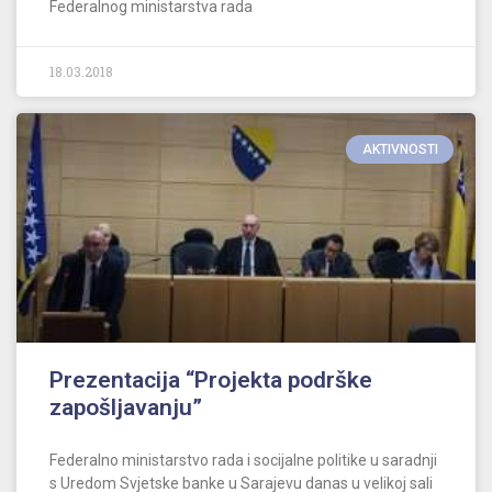
Federalnog ministarstva rada
18.03.2018
AKTIVNOSTI
Prezentacija “Projekta podrške
zapošljavanju”
Federalno ministarstvo rada i socijalne politike u saradnji
s Uredom Svjetske banke u Sarajevu danas u velikoj sali