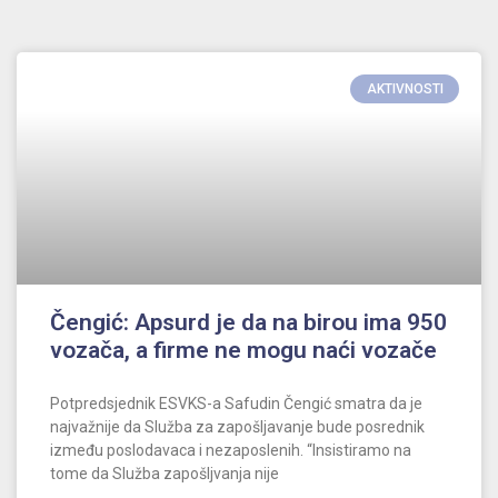
AKTIVNOSTI
Čengić: Apsurd je da na birou ima 950
vozača, a firme ne mogu naći vozače
Potpredsjednik ESVKS-a Safudin Čengić smatra da je
najvažnije da Služba za zapošljavanje bude posrednik
između poslodavaca i nezaposlenih. “Insistiramo na
tome da Služba zapošljvanja nije